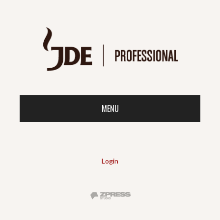
MENU
Login